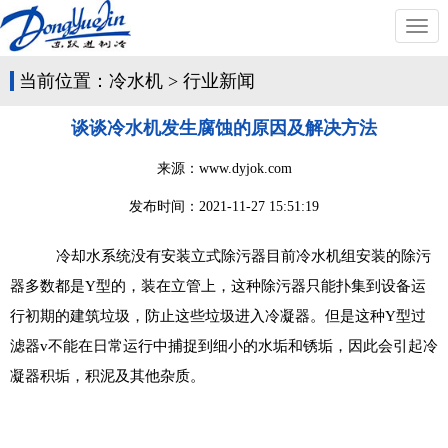
切
换
导
当前位置：
冷水机
>
行业新闻
航
谈谈冷水机发生腐蚀的原因及解决方法
来源：www.dyjok.com
发布时间：
2021-11-27 15:51:19
冷却水系统没有安装立式除污器目前冷水机组安装的除污
器多数都是Y型的，装在立管上，这种除污器只能扑集到设备运
行初期的建筑垃圾，防止这些垃圾进入冷凝器。但是这种Y型过
滤器v不能在日常运行中捕捉到细小的水垢和锈垢，因此会引起冷
凝器积垢，积泥及其他杂质。