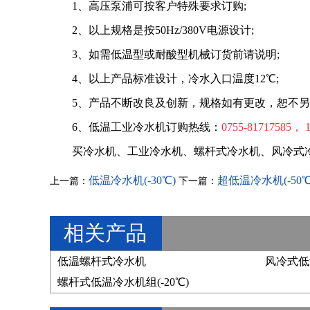
1、高压泵浦可按客户特殊要求订购;
2、以上规格是按50Hz/380V电源设计;
3、如需低温型或耐酸型机械订货前请说明;
4、以上产品标准设计，冷水入口温度12℃;
5、产品不断改良及创新，规格如有更改，恕不另
6、低温工业冷水机订购热线：
0755-81717585， 1
买
冷水机
、
工业冷水机
、
螺杆式冷水机
、
风冷式
低温冷水机(-30℃)
超低温冷水机(-50℃
上一篇：
下一篇：
相关产品
低温螺杆式冷水机
风冷式低
螺杆式低温冷水机组(-20℃)