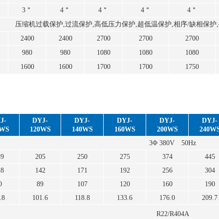
3＂
4＂
4＂
4＂
4＂
压缩机过载保护,过流保护,高低压力保护,超低温保护,相序/缺相保护
2400
2400
2700
2700
2700
980
980
1080
1080
1080
1600
1600
1700
1700
1750
J-
DYJ-
DYJ-
DYJ-
DYJ-
DYJ-
0WS
120WS
140WS
160WS
200WS
240W
3Φ 380V 50Hz
89
205
250
275
374
445
28
142
171
192
256
304
0
89
107
120
160
190
.8
101.6
118.8
133.6
176.0
209.7
R22/R404A