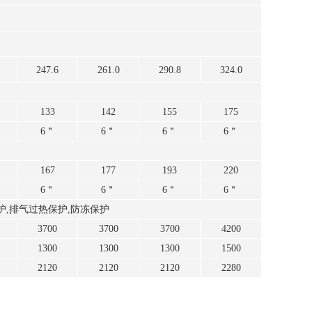
247.6
261.0
290.8
324.0
133
142
155
175
6＂
6＂
6＂
6＂
167
177
193
220
6＂
6＂
6＂
6＂
护,排气过热保护,防冻保护
3700
3700
3700
4200
1300
1300
1300
1500
2120
2120
2120
2280