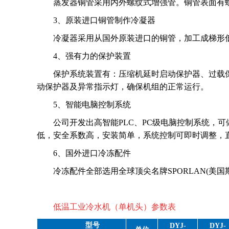
蒸发器铜管采用内外螺纹式增强管。铜管表面有螺
3、原装进口铜管制作冷凝器
冷凝器采用从国外原装进口的铜管，加工成梯形
4、强有力的保护装置
保护系统装置有：压缩机延时启动保护器、过载
动保护器及异常指示灯，确保机组的正常运行。
5、智能电脑控制系统
公司开发出高智能PLC、PC级电脑控制系统，
低，安全系数高，安装简单，系统控制可即时调整，
6、国外进口冷冻配件
冷冻配件全部选用全球顶尖名牌SPORLAN(美国斯波
低温工业冷水机（单机头）参数表
型号
DYJ-
DYJ-