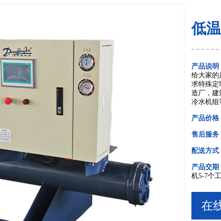
低温
产品说明
给大家的
求特殊定
造厂，建
冷水机组
产品价格
售后服务
配送方式
产品交期
机5-7个
在