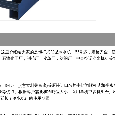
液。这里介绍给大家的是螺杆式低温冷水机，型号多，规格齐全，
，石油化工厂，制药厂，皮革厂，纺织厂，中央空调冷水机组等
湾汉钟)、RefComp(意大利莱富康)等原装进口名牌半封闭螺杆
长等优点。根据客户需要和冷吨位大小，采用单机或多机组合。
数，大大延长了冷水机组的使用期限。