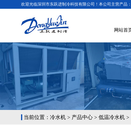
欢迎光临深圳市东跃进制冷科技有限公司！本公司主营产品
网站首
当前位置：
冷水机
>
产品中心
>
低温冷水机
>