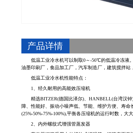
产品详情
低温工业冷水机可以制取0～-50℃的低温冷冻
油墨印刷厂，食品加工厂，汽车制造厂，建筑搅拌站
低温工业冷水机性能特点：
1、经久耐用的高能效压缩机
精选BITZER(德国比泽尔)、HANBELL(台
障、性能好、振动小噪声低、节能、维护方便、寿命
(25%-50%-75%-100%),平衡各压缩机的运行时
2、内外螺纹式增强管蒸发器