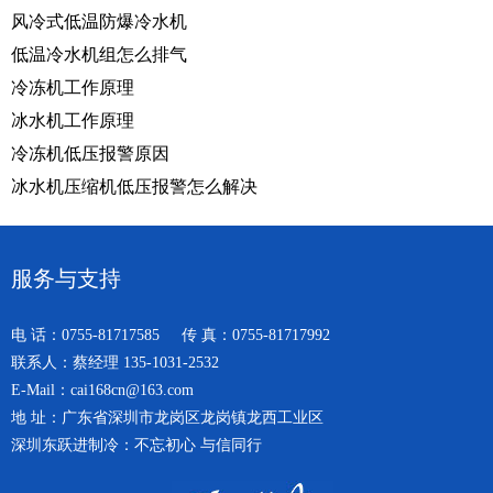
风冷式低温防爆冷水机
低温冷水机组怎么排气
冷冻机工作原理
冰水机工作原理
冷冻机低压报警原因
冰水机压缩机低压报警怎么解决
服务与支持
电 话：0755-81717585 传 真：0755-81717992
联系人：蔡经理 135-1031-2532
E-Mail：cai168cn@163.com
地 址：广东省深圳市龙岗区龙岗镇龙西工业区
深圳东跃进制冷：不忘初心 与信同行