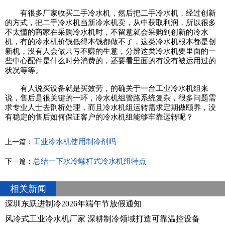
有很多厂家收买二手冷水机，然后把二手冷水机，经过创新
的方式，把二手冷水机当新冷水机卖，从中获取利润，所以很多
不太懂的商家在采购冷水机时，不留意就会采购到创新的冷水
机，有的冷水机价钱低得本钱都做不了，这类冷水机根本都是创
新机，没有人会做只亏不赚的生意，分辨这类冷水机要里面的一
些中心配件是什么时分消费的，还要看里面的有没有被运用过的
状况等等。
有人说买设备就是买效劳，的确关于一台工业冷水机组来
说，售后是很关键的一环，冷水机组管路系统复杂，很多问题需
求专业人士去剖析处理，而且冷水机组运转需求定期做颐养，没
有稳定的售后如何保证客户的冷水机组能够牢靠运转呢？
工业冷水机使用制冷剂吗
上一篇：
总结一下水冷螺杆式冷水机组特点
下一篇：
相关新闻
深圳东跃进制冷2026年端午节放假通知
风冷式工业冷水机厂家 深耕制冷领域打造可靠温控设备