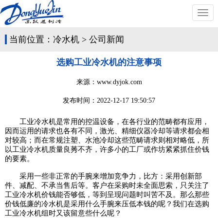
切
换
导
当前位置：
冷水机
>
公司新闻
航
选购工业冷水机的注意事项
来源：www.dyjok.com
发布时间：
2022-12-17 19:50:57
工业冷水机是常用的控温设备，在各行业的范畴都有应用，
因而运用的请求也各有不同，激光、精细仪器冷却等请求都会相
对较高；而在常规注塑、水池冷却这些范畴请求则相对略低，所
以工业冷水机质量良莠不齐，许多小的工厂或作坊紧紧抓住价钱
的要素。
采用一些非正常的手腕来增加竞争力，比方：采用创新部
件、减配、不承当售后等。客户在采购时未全面思索，只关注了
工业冷水机价钱能否够低，等到呈现问题时叫苦不及。那么那些
价钱低廉的冷水机是采用什么手腕来压低本钱的呢？我们在选购
工业冷水机组时又该留意些什么呢？