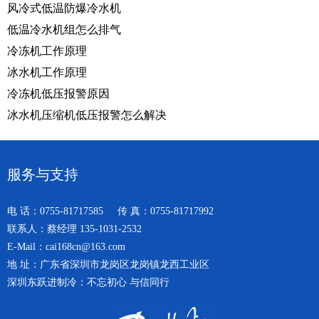
风冷式低温防爆冷水机
低温冷水机组怎么排气
冷冻机工作原理
冰水机工作原理
冷冻机低压报警原因
冰水机压缩机低压报警怎么解决
服务与支持
电 话：0755-81717585 传 真：0755-81717992
联系人：蔡经理 135-1031-2532
E-Mail：cai168cn@163.com
地 址：广东省深圳市龙岗区龙岗镇龙西工业区
深圳东跃进制冷：不忘初心 与信同行