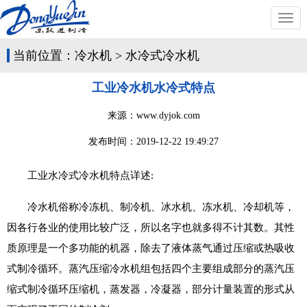
切
换
导
当前位置：
冷水机
>
水冷式冷水机
航
工业冷水机水冷式特点
来源：www.dyjok.com
发布时间：
2019-12-22 19:49:27
工业水冷式冷水机特点详述:
冷水机俗称冷冻机、制冷机、冰水机、冻水机、冷却机等，
因各行各业的使用比较广泛，所以名字也就多得不计其数。其性
质原理是一个多功能的机器，除去了液体蒸气通过压缩或热吸收
式制冷循环。蒸汽压缩冷水机组包括四个主要组成部分的蒸汽压
缩式制冷循环压缩机，蒸发器，冷凝器，部分计量装置的形式从