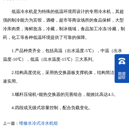
低温冷水机是为特殊的低温环境而设计的专用冷水机，其超
强的制冷能力为宾馆，酒楼，超市等商业场所的食品保鲜，大型
冷库肉类，海鲜急冻，冷藏，制冰领域，食品加工冷冻/冷藏，制
药，化工等各种低温环境提供了可靠的保障。
1.产品种类齐全，包括高温（出水温度-5℃），中温（出水
温度-10℃），低温（出水温度-15℃）三大系列。
2.结构高度优化，采用热交换器板支撑机体，结构简洁，紧
凑实用。
3.螺杆压缩机+能热交换器的完善组合，能效比高达4.5。
4.四段或无级式容量控制，配合负载变化。
维修水冷式冷水机组
上一篇：